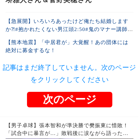
【急展開】いろいろあったけど俺たち結婚します
か⁈#抱かれたくない男江頭2:50#鬼のマナー講師平
林都
【熊本地震】「中居君が」大覚醒！あの団体には
絶対に募金するな！
記事はまだ終了していません。次のページ
をクリックしてください
次のページ
【男子卓球】張本智和が準決勝で樊振東に惜敗！
「試合中に暴言が…」敗戦後に涙ながら語った中