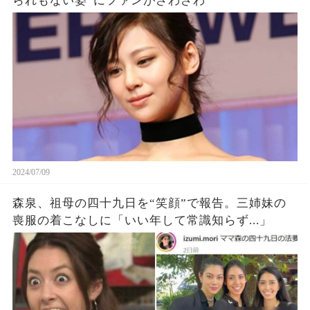
られもない姿”にファンがざわざわ
2024/07/09
森泉、祖母の四十九日を“笑顔”で報告。三姉妹の
喪服の着こなしに「いい年して常識知らず...」