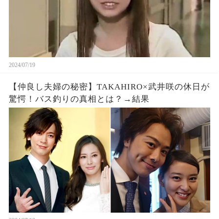
2024/07/19
【仲良し夫婦の秘密】TAKAHIRO×武井咲の休日が
驚愕！バス釣りの真相とは？→結果