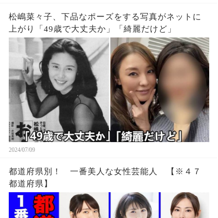
松嶋菜々子、下品なポーズをする写真がネットに
上がり「49歳で大丈夫か」「綺麗だけど」
2024/07/09
都道府県別！ 一番美人な女性芸能人 【※４７
都道府県】