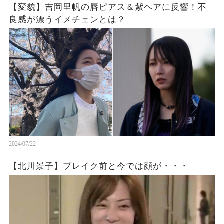
【変貌】吉岡里帆の唇ピアス＆紫ヘアに反響！不
良感が漂うイメチェンとは？
2024/07/22
【北川景子】ブレイク前と今では顔が・・・