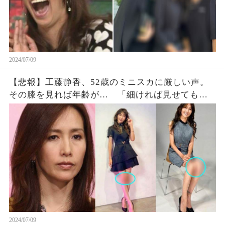
2024/07/09
【悲報】工藤静香、52歳のミニスカに厳しい声。
その膝を見れば年齢が… 「細ければ見せてもい
いと？」「勘違いもほどほどに」
2024/07/09