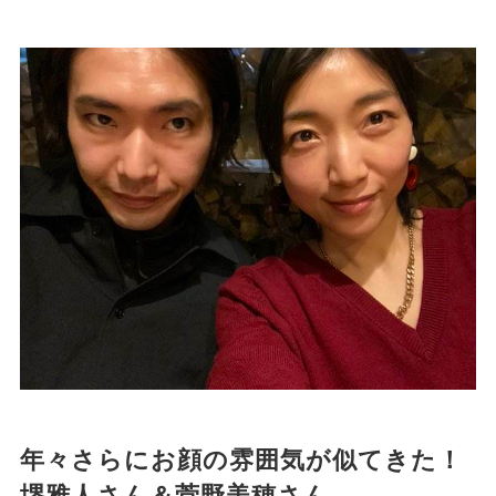
年々さらにお顔の雰囲気が似てきた！
堺雅人さん＆菅野美穂さん