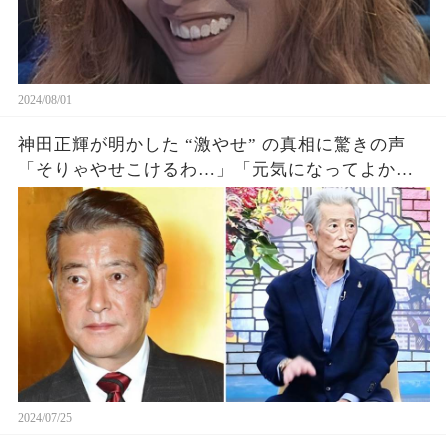
2024/08/01
神田正輝が明かした “激やせ” の真相に驚きの声
「そりゃやせこけるわ…」「元気になってよかっ
た」
2024/07/25