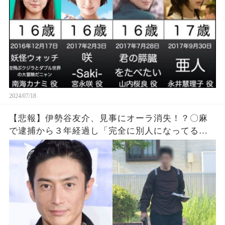
2024/07/18
【悲報】伊勢谷友介、見事にオーラ消失！？〇麻
で逮捕から３年経過し「完全に別人になってる」
「顔が変になってないか？」