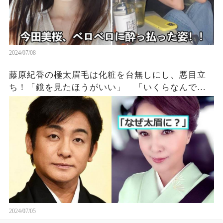
2024/07/08
藤原紀香の極太眉毛は化粧を台無しにし、悪目立
ち！「鏡を見たほうがいい」 「いくらなんでも
太すぎる」
2024/07/05