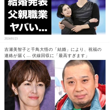
2024/01/23
吉瀬美智子と千鳥大悟の「結婚」により、祝福の
連絡が届く… 伏線回収に「最高すぎます」