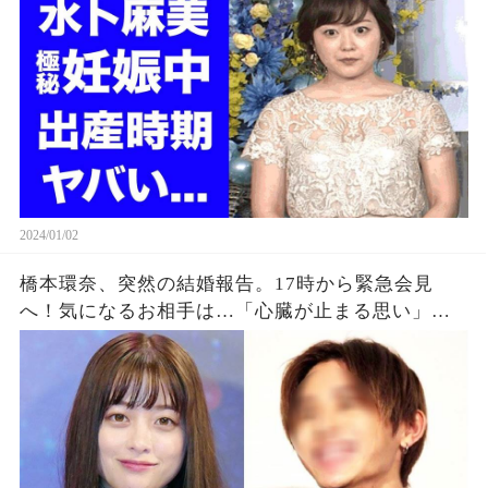
2024/01/02
橋本環奈、突然の結婚報告。17時から緊急会見
へ！気になるお相手は…「心臓が止まる思い」
「一瞬凍りついた」ファン絶句