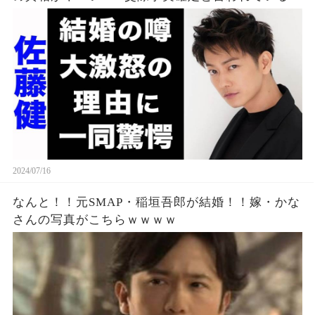
影現場の現状や、綾瀬はるかが激怒した事件に驚
きを隠せない...！
2024/07/16
なんと！！元SMAP・稲垣吾郎が結婚！！嫁・かな
さんの写真がこちらｗｗｗｗ