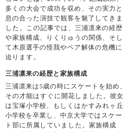
多くの大会で成功を収め、その実力と
息の合った演技で観客を魅了してきま
した。この記事では、三浦凛来の経歴
や家族構成、りくりゅうの関係、そし
て木原選手の怪我やペア解体の危機に
迫ります。
三浦凛来の経歴と家族構成
三浦凛来は5歳の時にスケートを始め、
その才能はすぐに開花しました。彼女
は宝塚小学校、もしくはかすみれヶ丘
小学校を卒業し、中京大学ではスケー
ト部に所属していました。家族構成