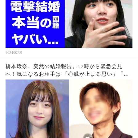
2024/07/09
橋本環奈、突然の結婚報告。17時から緊急会見
へ！気になるお相手は 「心臓が止まる思い」「一
瞬凍りついた」ファン絶句