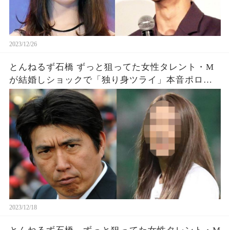
2023/12/26
とんねるず石橋 ずっと狙ってた女性タレント・M
が結婚しショックで「独り身ツライ」本音ポロ
リ…
2023/12/18