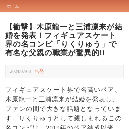
ホーム
【衝撃】木原龍一と三浦凛来が結
婚を発表！フィギュアスケート
界の名コンビ「りくりゅう」で
有名な父親の職業が驚異的!!
2024/07/08
告発
フィギュアスケート界で名高いペア、
木原龍一と三浦凛来が結婚を発表し、
ファンの間で大きな話題となっていま
す。りくりゅうとして親しまれるこの
名コンビは、2019年のペア結成以来、