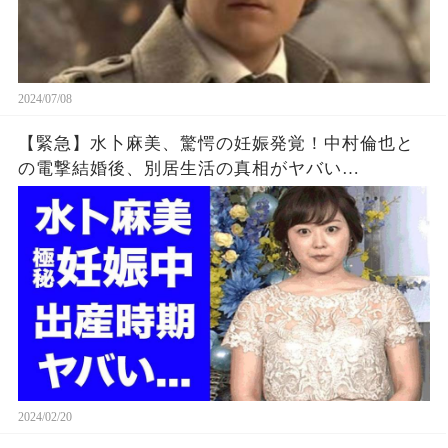
2024/07/08
【緊急】水卜麻美、驚愕の妊娠発覚！中村倫也と
の電撃結婚後、別居生活の真相がヤバい…
2024/02/20