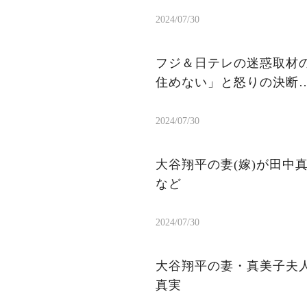
2024/07/30
フジ＆日テレの迷惑取材
住めない」と怒りの決断
2024/07/30
大谷翔平の妻(嫁)が田中
など
2024/07/30
大谷翔平の妻・真美子夫
真実