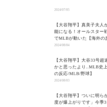
2024/07/05
【大谷翔平】真美子夫人
能になる！オールスター
でMLBが動いた【海外の反
2024/08/04
【大谷翔平】大谷33号超
かと思ったより..MLB
の反応/MLB/野球】
2024/08/03
【大谷翔平】ついに明ら
度が爆上がりです」今季3