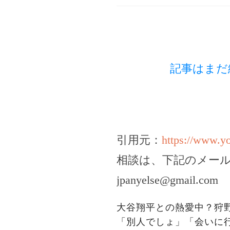
記事はまだ
引用元：
https://www.
相談は、下記のメー
jpanyelse@gmail.com
大谷翔平との熱愛中？狩
「別人でしょ」「会いに