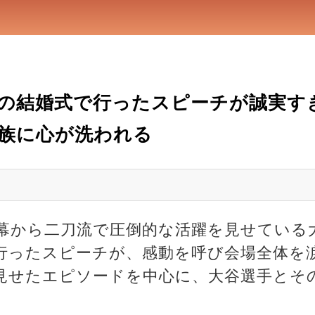
の結婚式で行ったスピーチが誠実す
族に心が洗われる
も開幕から二刀流で圧倒的な活躍を見せている
行ったスピーチが、感動を呼び会場全体を
見せたエピソードを中心に、大谷選手とそ