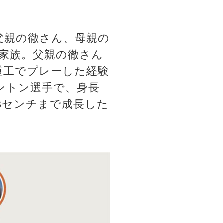
は父親の徹さん、母親の
人家族。父親の徹さん
重工でプレーした経験
ントン選手で、身長
93センチまで成長した