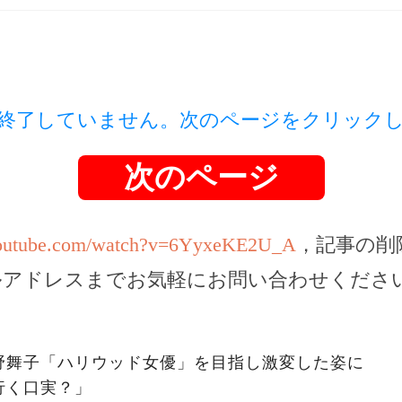
終了していません。次のページをクリック
次のページ
youtube.com/watch?v=6YyxeKE2U_A
，記事の削
ルアドレスまでお気軽にお問い合わせくださ
野舞子「ハリウッド女優」を目指し激変した姿に
行く口実？」