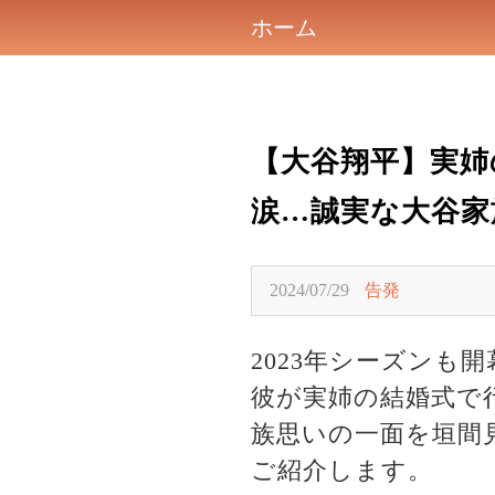
ホーム
【大谷翔平】実姉
涙…誠実な大谷家
2024/07/29
告発
2023年シーズン
彼が実姉の結婚式で
族思いの一面を垣間
ご紹介します。