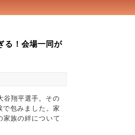
ぎる！会場一同が
大谷翔平選手。その
涙で包みました。家
の家族の絆について