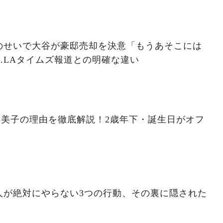
のせいで大谷が豪邸売却を決意「もうあそこには
…LAタイムズ報道との明確な違い
真美子の理由を徹底解説！2歳年下・誕生日がオフ
人が絶対にやらない3つの行動、その裏に隠された