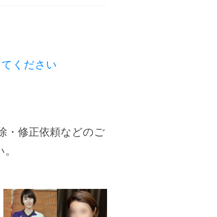
してください
除・修正依頼などのご
い。