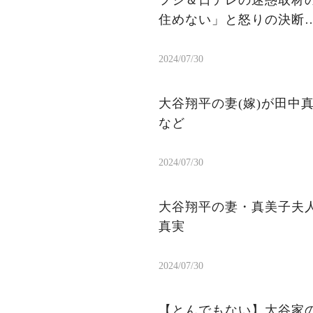
住めない」と怒りの決断
2024/07/30
大谷翔平の妻(嫁)が田中
など
2024/07/30
大谷翔平の妻・真美子夫
真実
2024/07/30
【とんでもない】大谷家