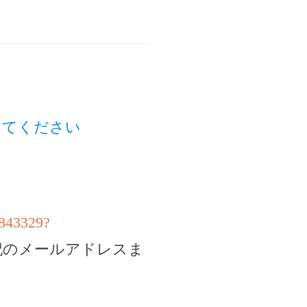
してください
5843329?
記のメールアドレスま