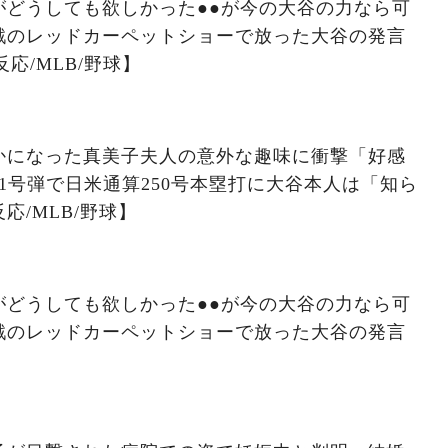
がどうしても欲しかった●●が今の大谷の力なら可
戦のレッドカーペットショーで放った大谷の発言
応/MLB/野球】
かになった真美子夫人の意外な趣味に衝撃「好感
1号弾で日米通算250号本塁打に大谷本人は「知ら
応/MLB/野球】
がどうしても欲しかった●●が今の大谷の力なら可
戦のレッドカーペットショーで放った大谷の発言