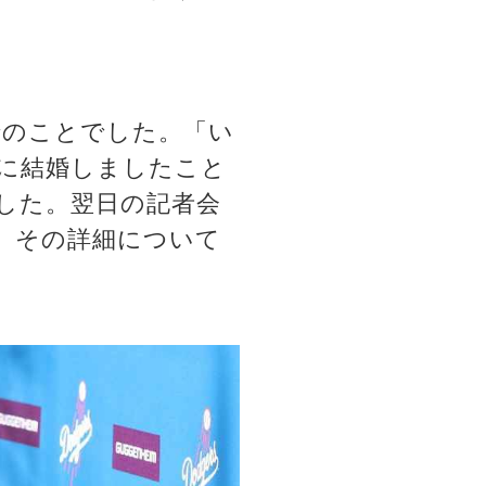
amでのことでした。「い
に結婚しましたこと
した。翌日の記者会
、その詳細について