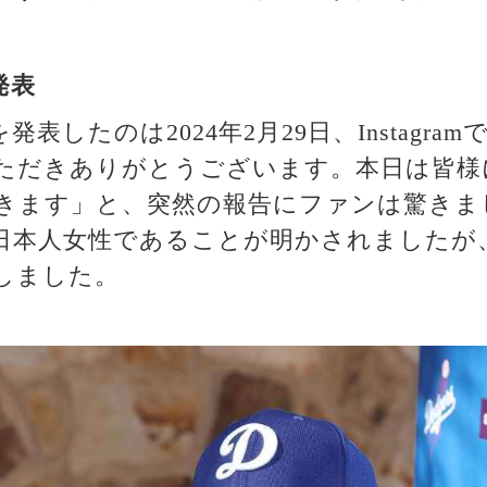
発表
表したのは2024年2月29日、Instagr
ただきありがとうございます。本日は皆様
きます」と、突然の報告にファンは驚きま
日本人女性であることが明かされましたが
しました。