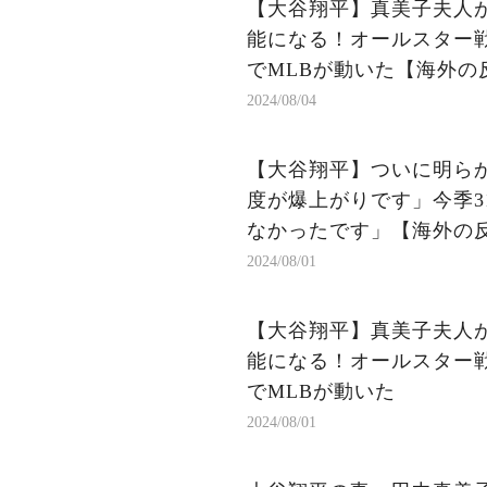
【大谷翔平】真美子夫人
能になる！オールスター
でMLBが動いた【海外の反
2024/08/04
【大谷翔平】ついに明ら
度が爆上がりです」今季3
なかったです」【海外の反
2024/08/01
【大谷翔平】真美子夫人
能になる！オールスター
でMLBが動いた
2024/08/01