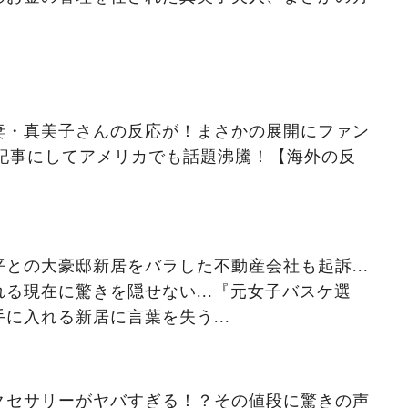
妻・真美子さんの反応が！まさかの展開にファン
が記事にしてアメリカでも話題沸騰！【海外の反
との大豪邸新居をバラした不動産会社も起訴...
る現在に驚きを隠せない...『元女子バスケ選
に入れる新居に言葉を失う...
クセサリーがヤバすぎる！？その値段に驚きの声