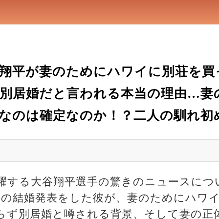
翔平が妻のためにハワイに別荘を買
別居婚だと言われる本当の理由…妻
なのは確定なのか！？二人の馴れ初
躍する大谷翔平選手の驚きのニュースにつ
に突然の結婚発表をした彼が、妻のためにハワ
らず別居婚と噂される背景、そして妻の正