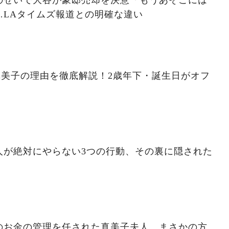
…LAタイムズ報道との明確な違い
真美子の理由を徹底解説！2歳年下・誕生日がオフ
人が絶対にやらない3つの行動、その裏に隠された
のお金の管理を任された真美子夫人、まさかの方