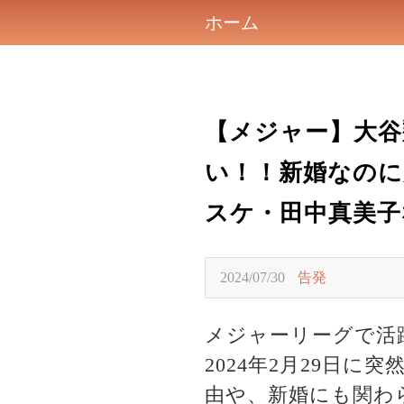
ホーム
【メジャー】大谷
い！！新婚なのに
スケ・田中真美子
2024/07/30
告発
メジャーリーグで活
2024年2月29日
由や、新婚にも関わ