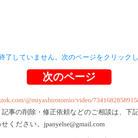
終了していません。次のページをクリック
次のページ
iktok.com/@miyashirotomio/video/734168285891
，記事の削除・修正依頼などのご相談は、下
わせください。
jpanyelse@gmail.com