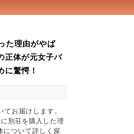
った理由がやば
の正体が元女子バ
めに驚愕！
いてお届けします。
イに別荘を購入した理
体について詳しく探