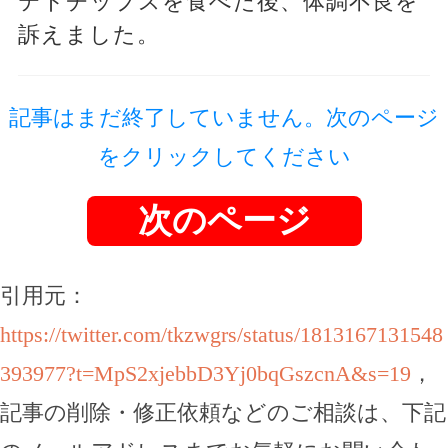
テトチップスを食べた後、体調不良を
訴えました。
記事はまだ終了していません。次のページ
をクリックしてください
次のページ
引用元：
https://twitter.com/tkzwgrs/status/1813167131548
393977?t=MpS2xjebbD3Yj0bqGszcnA&s=19
，
記事の削除・修正依頼などのご相談は、下記