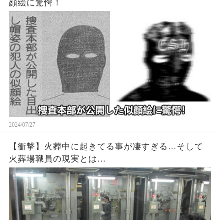
顔絵に驚愕！
2024/07/27
【衝撃】火葬中に起きてる事が凄すぎる…そして
火葬場職員の現実とは…