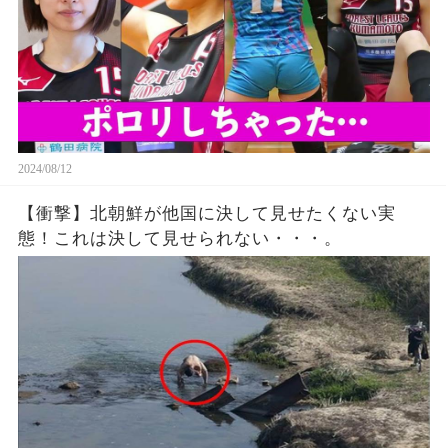
2024/08/12
【衝撃】北朝鮮が他国に決して見せたくない実
態！これは決して見せられない・・・。