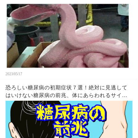
2023/05/17
恐ろしい糖尿病の初期症状７選！絶対に見逃して
はいけない糖尿病の前兆、体にあらわれるサイン
とは？