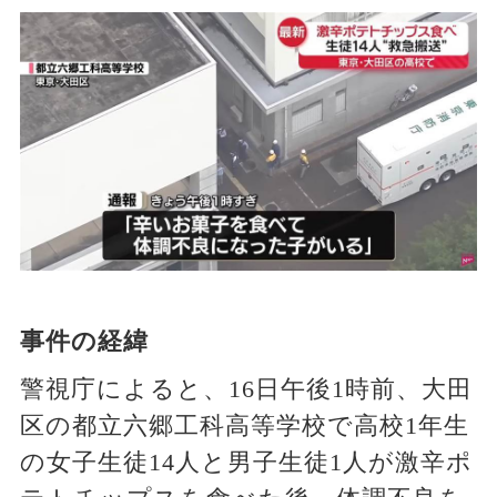
事件の経緯
警視庁によると、16日午後1時前、大田
区の都立六郷工科高等学校で高校1年生
の女子生徒14人と男子生徒1人が激辛ポ