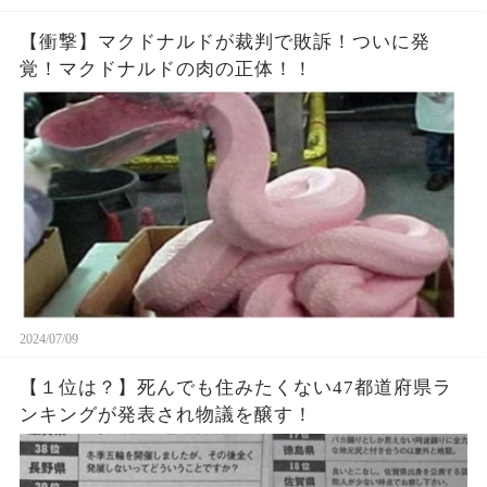
【衝撃】マクドナルドが裁判で敗訴！ついに発
覚！マクドナルドの肉の正体！！
2024/07/09
【１位は？】死んでも住みたくない47都道府県ラ
ンキングが発表され物議を醸す！