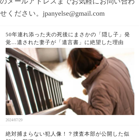
のメールアドレスまでお気軽にお問い合わ
せください。
jpanyelse@gmail.com
50年連れ添った夫の死後にまさかの「隠し子」発
覚…遺された妻子が「遺言書」に絶望した理由
2024/07/29
絶対捕まらない犯人像！？捜査本部が公開した似