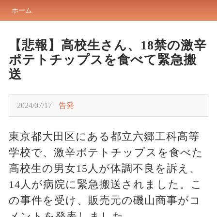
ホーム
【悲報】高校生さん、18禁の激辛
ポテトチップスを食べて緊急搬
送
2024/07/17
告発
東京都大田区にある都立六郷工科高等
学校で、激辛ポテトチップスを食べた
高校生の男女15人が体調不良を訴え、
14人が病院に緊急搬送されました。こ
の事件を受け、販売元の磯山商事がコ
メントを発表しました。