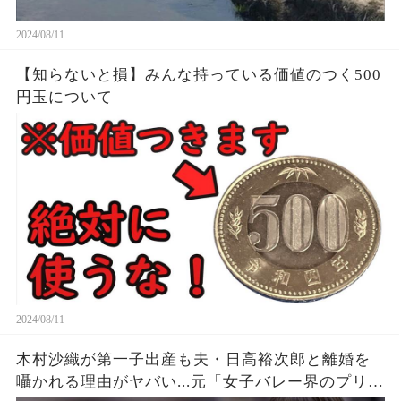
2024/08/11
【知らないと損】みんな持っている価値のつく500
円玉について
2024/08/11
木村沙織が第一子出産も夫・日高裕次郎と離婚を
囁かれる理由がヤバい...元「女子バレー界のプリン