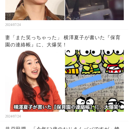
2024/07/24
妻「また笑っちゃった」 横澤夏子が書いた『保育
園の連絡帳』に、大爆笑！
2024/07/24