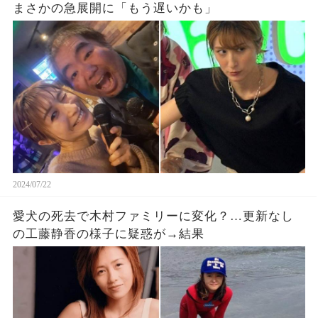
まさかの急展開に「もう遅いかも」
2024/07/22
愛犬の死去で木村ファミリーに変化？…更新なし
の工藤静香の様子に疑惑が→結果