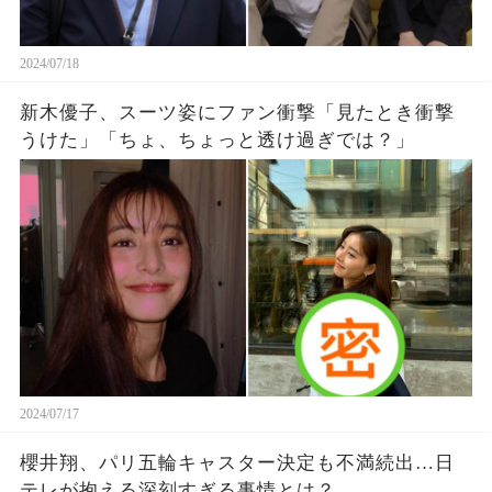
2024/07/18
新木優子、スーツ姿にファン衝撃「見たとき衝撃
うけた」「ちょ、ちょっと透け過ぎでは？」
2024/07/17
櫻井翔、パリ五輪キャスター決定も不満続出…日
テレが抱える深刻すぎる事情とは？