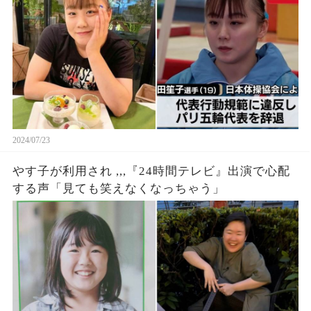
2024/07/23
やす子が利用され ,,,『24時間テレビ』出演で心配
する声「見ても笑えなくなっちゃう」