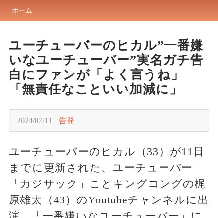
ホーム
ユーチューバーのヒカル”一番嫌
いなユーチューバー”実名ガチ告
白にファンが「よく言うね」
「無責任なこといい加減に」
2024/07/11
告発
ユーチューバーのヒカル（33）が11日
までに更新された、ユーチューバー
「カジサック」ことキングコングの梶
原雄太（43）のYoutubeチャンネルに出
演。「一番嫌いなユーチューバー」に