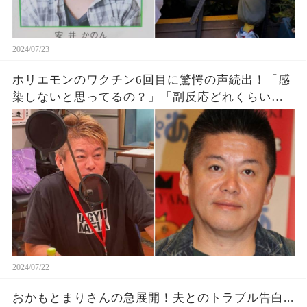
2024/07/23
ホリエモンのワクチン6回目に驚愕の声続出！「感
染しないと思ってるの？」「副反応どれくらい出
るん」
2024/07/22
おかもとまりさんの急展開！夫とのトラブル告白...