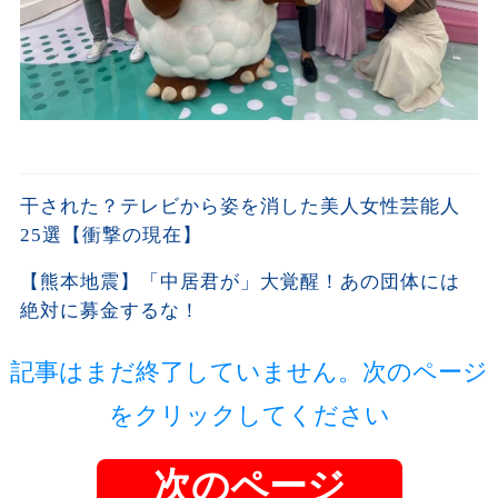
干された？テレビから姿を消した美人女性芸能人
25選【衝撃の現在】
【熊本地震】「中居君が」大覚醒！あの団体には
絶対に募金するな！
記事はまだ終了していません。次のページ
をクリックしてください
次のページ