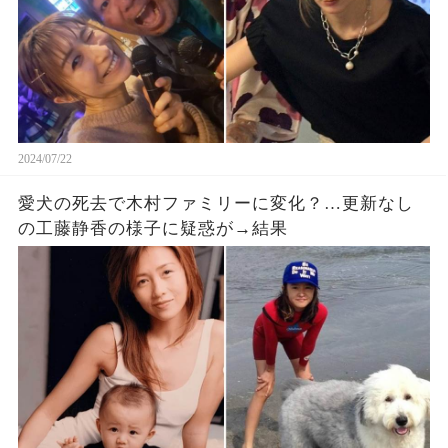
2024/07/22
愛犬の死去で木村ファミリーに変化？…更新なし
の工藤静香の様子に疑惑が→結果