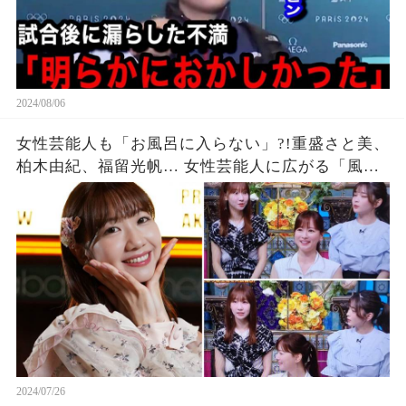
2024/08/06
女性芸能人も「お風呂に入らない」?!重盛さと美、
柏木由紀、福留光帆… 女性芸能人に広がる「風呂
キャンセル界隈」ブームに異論噴出「いろんなと
ころがクサそう」
2024/07/26