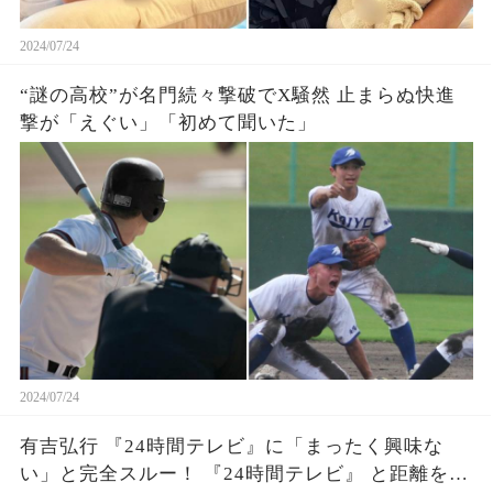
2024/07/24
“謎の高校”が名門続々撃破でX騒然 止まらぬ快進
撃が「えぐい」「初めて聞いた」
2024/07/24
有吉弘行 『24時間テレビ』に「まったく興味な
い」と完全スルー！ 『24時間テレビ』 と距離を取