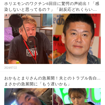
ホリエモンのワクチン6回目に驚愕の声続出！「感
染しないと思ってるの？」「副反応どれくらい出
るん」
2024/07/22
おかもとまりさんの急展開！夫とのトラブル告白...
まさかの急展開に「もう遅いかも」