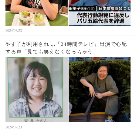
2024/07/23
やす子が利用され ,,,『24時間テレビ』出演で心配
する声「見ても笑えなくなっちゃう」
2024/07/23