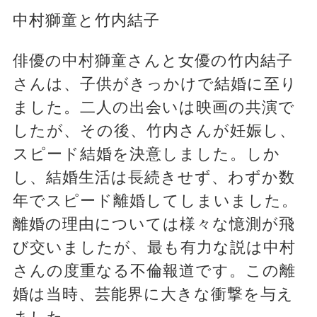
中村獅童と竹内結子
俳優の中村獅童さんと女優の竹内結子
さんは、子供がきっかけで結婚に至り
ました。二人の出会いは映画の共演で
したが、その後、竹内さんが妊娠し、
スピード結婚を決意しました。しか
し、結婚生活は長続きせず、わずか数
年でスピード離婚してしまいました。
離婚の理由については様々な憶測が飛
び交いましたが、最も有力な説は中村
さんの度重なる不倫報道です。この離
婚は当時、芸能界に大きな衝撃を与え