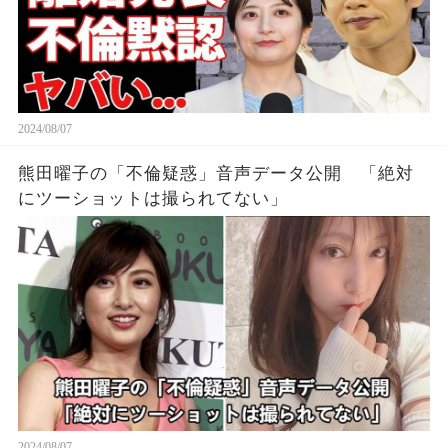
2024/08/07
熊田曜子の「不倫疑惑」音声データ公開 「絶対
にツーショットは撮られてない」
2024/08/07