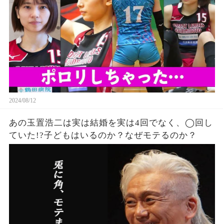
ない…
2024/08/12
あの玉置浩二は実は結婚を実は4回でなく、◯回し
ていた!?子どもはいるのか？なぜモテるのか？