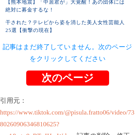
【熊本地震】「中居君が」大覚醒！あの団体には
絶対に募金するな！
干された？テレビから姿を消した美人女性芸能人
25選【衝撃の現在】
記事はまだ終了していません。次のページ
をクリックしてください
次のページ
引用元：
https://www.tiktok.com/@pisula.fratto06/video/73
80260906346810625?