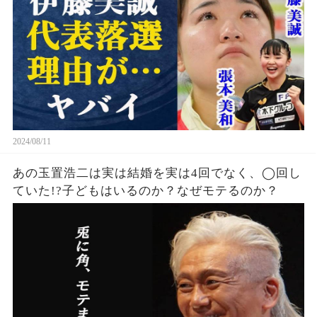
本美和の知られざる実力に中国警戒体制か
2024/08/11
あの玉置浩二は実は結婚を実は4回でなく、◯回し
ていた!?子どもはいるのか？なぜモテるのか？