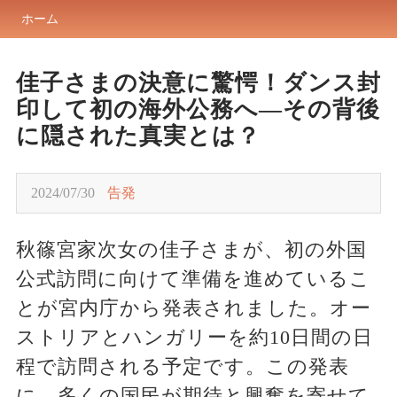
ホーム
佳子さまの決意に驚愕！ダンス封
印して初の海外公務へ—その背後
に隠された真実とは？
2024/07/30
告発
秋篠宮家次女の佳子さまが、初の外国
公式訪問に向けて準備を進めているこ
とが宮内庁から発表されました。オー
ストリアとハンガリーを約10日間の日
程で訪問される予定です。この発表
に、多くの国民が期待と興奮を寄せて