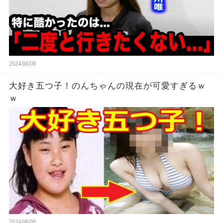
2024/08/09
大好き五つ子！のんちゃんの現在が可愛すぎるｗ
ｗ
2024/08/08