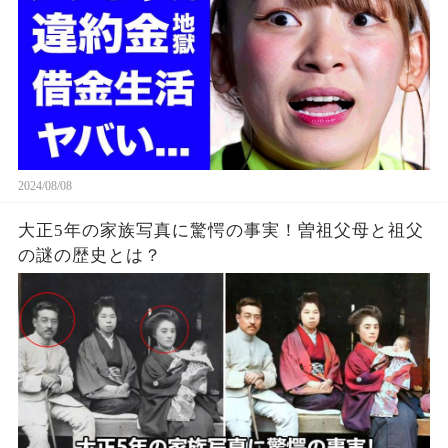
2024/08/08
大正5年の家族写真に驚愕の事実！曽祖父母と祖父
の謎の歴史とは？