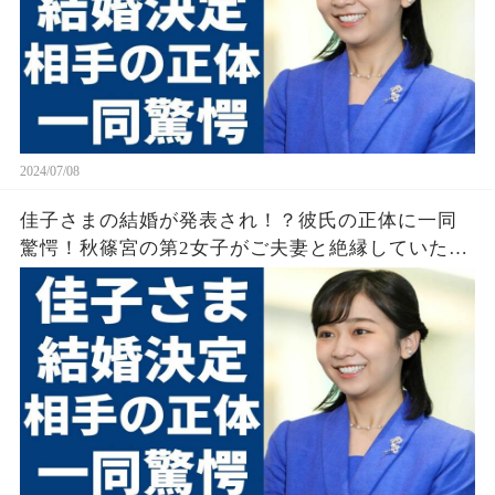
2024/07/08
佳子さまの結婚が発表され！？彼氏の正体に一同
驚愕！秋篠宮の第2女子がご夫妻と絶縁していた実
態や過去の男性遍歴に驚きを隠せない…！