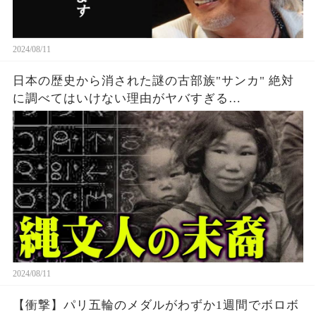
2024/08/11
日本の歴史から消された謎の古部族"サンカ" 絶対
に調べてはいけない理由がヤバすぎる…
2024/08/11
【衝撃】パリ五輪のメダルがわずか1週間でボロボ