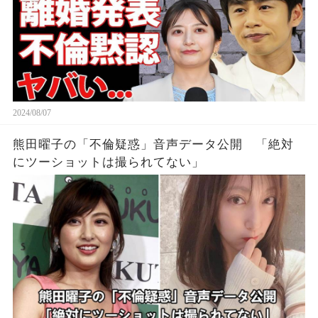
2024/08/07
熊田曜子の「不倫疑惑」音声データ公開 「絶対
にツーショットは撮られてない」