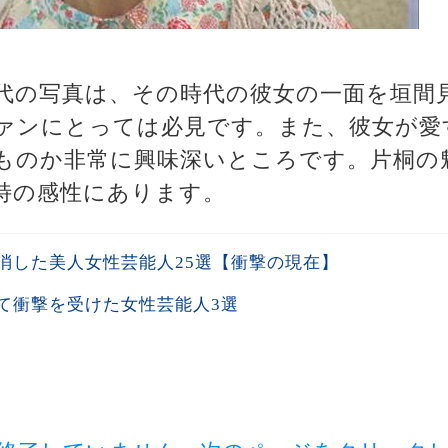
代の写真は、その時代の彼女の一面を垣間
ァンにとっては必見です。また、彼女が愛
ものか非常に興味深いところです。片桐の
特の感性にあります。
消した美人女性芸能人25選【衝撃の現在】
て衝撃を受けた女性芸能人3選