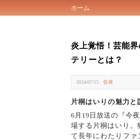
ホーム
炎上覚悟！芸能界
テリーとは？
2024/07/15
告発
片桐はいりの魅力と
6月19日放送の『今
場する片桐はいり。
て長年にわたりファ