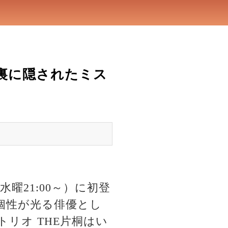
裏に隠されたミス
曜21:00～）に初登
個性が光る俳優とし
リオ THE片桐はい