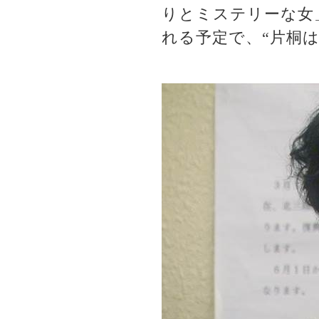
りとミステリーな女
れる予定で、“片桐