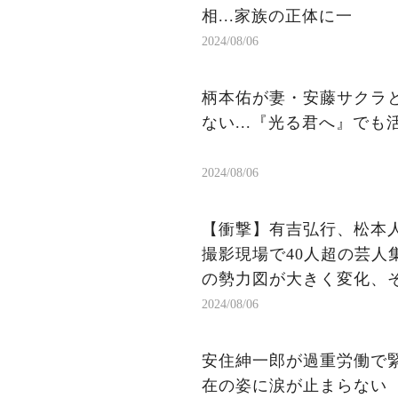
相...家族の正体に一
2024/08/06
柄本佑が妻・安藤サクラと
ない...『光る君へ』でも
2024/08/06
【衝撃】有吉弘行、松本人
撮影現場で40人超の芸人
の勢力図が大きく変化、そ
2024/08/06
安住紳一郎が過重労働で緊
在の姿に涙が止まらない