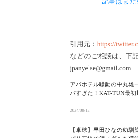
記事はまだ
引用元：
https://twitte
などのご相談は、下
jpanyelse@gmail.com
アパホテル騒動の中丸雄
バすぎた！KAT-TUN
2024/08/12
【卓球】早田ひなの幼馴