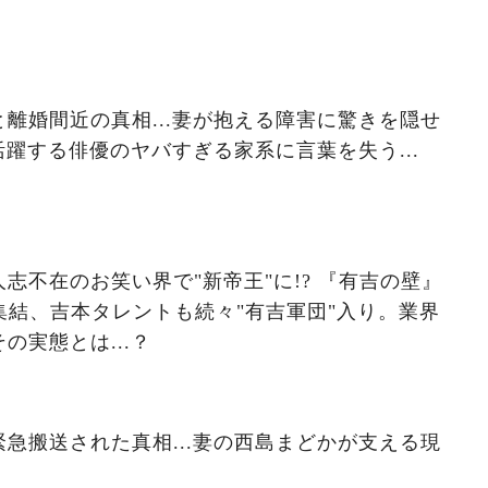
離婚間近の真相...妻が抱える障害に驚きを隠せ
活躍する俳優のヤバすぎる家系に言葉を失う...
志不在のお笑い界で"新帝王"に!? 『有吉の壁』
集結、吉本タレントも続々"有吉軍団"入り。業界
の実態とは...？
急搬送された真相...妻の西島まどかが支える現