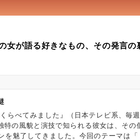
の女が語る好きなもの、その発言の
謎
夜くらべてみました』（日本テレビ系、毎週水
独特の風貌と演技で知られる彼女は、その
ンを魅了してきました。今回のテーマは「ト