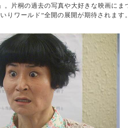
」。片桐の過去の写真や大好きな映画にま
はいりワールド”全開の展開が期待されます