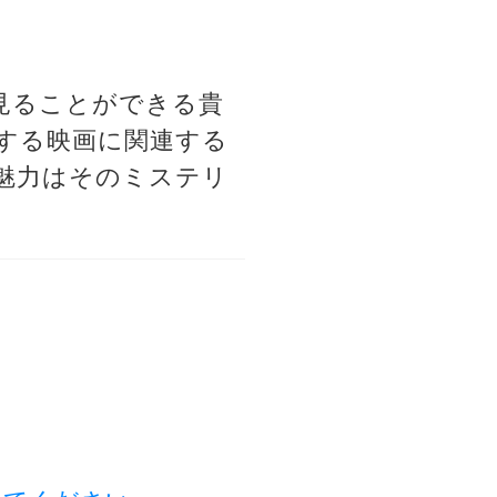
見ることができる貴
する映画に関連する
魅力はそのミステリ