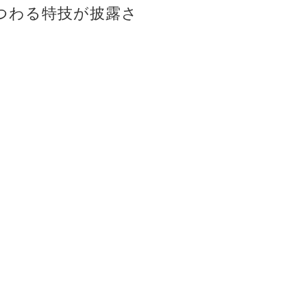
つわる特技が披露さ
。