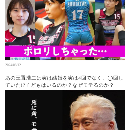
ない…
2024/08/12
あの玉置浩二は実は結婚を実は4回でなく、◯回し
ていた!?子どもはいるのか？なぜモテるのか？