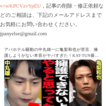
v=wKPCVzvYpEU
，記事の削除・修正依頼な
どのご相談は、下記のメールアドレスまで
お気軽にお問い合わせください。
jpanyelse@gmail.com
アパホテル騒動の中丸雄一に亀梨和也が苦言、擁
護しようがない本音がヤバすぎた！KAT-TUN最初
期の若い頃から見てきた本性に驚愕…【芸能】