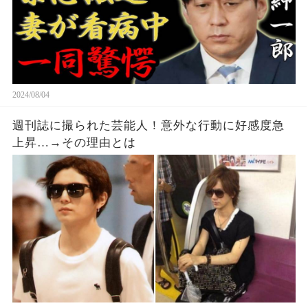
2024/08/04
週刊誌に撮られた芸能人！意外な行動に好感度急
上昇…→その理由とは