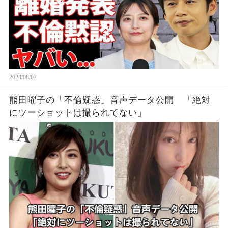
2024/08/07
熊田曜子の「不倫疑惑」音声データ公開 「絶対
にツーショットは撮られてない」