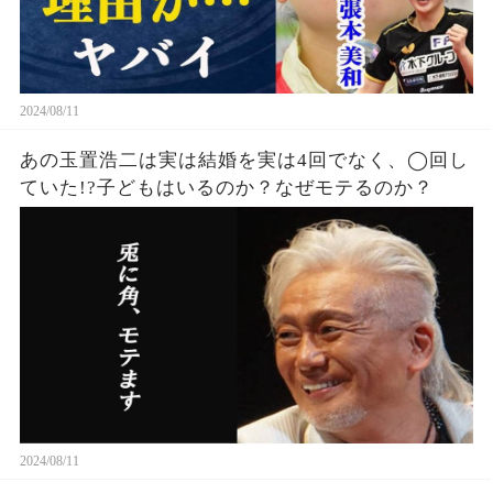
2024/08/11
あの玉置浩二は実は結婚を実は4回でなく、◯回し
ていた!?子どもはいるのか？なぜモテるのか？
2024/08/11