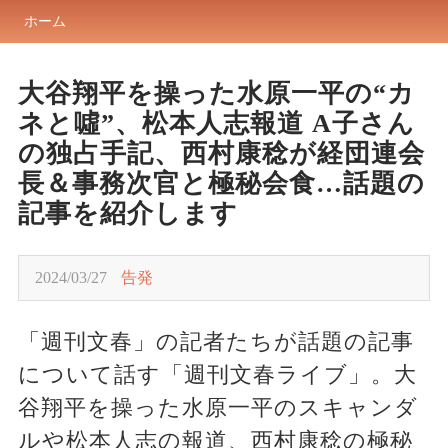
ホーム
大谷翔平を操った水原一平の“カ
ネと噓”、松本人志報道 A子さん
の独占手記、西村康稔が経団連会
長＆事務次官と極秘会食…話題の
記事を紹介します
2024/03/27
告発
「週刊文春」の記者たちが話題の記事
について話す「週刊文春ライブ」。大
谷翔平を操った水原一平のスキャンダ
ルや松本人志の報道、西村康稔の極秘