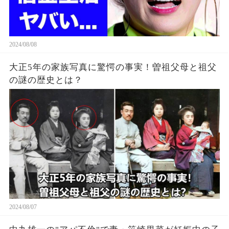
2024/08/08
大正5年の家族写真に驚愕の事実！曽祖父母と祖父
の謎の歴史とは？
2024/08/07