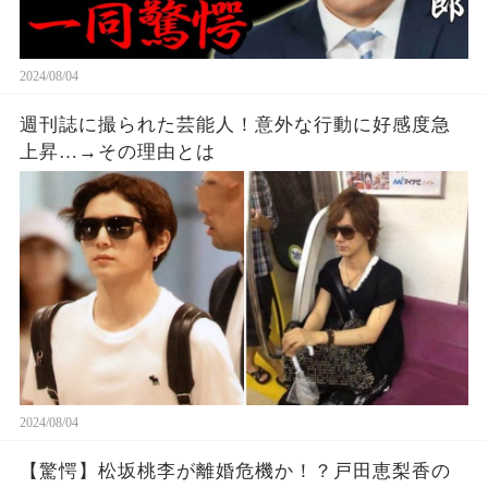
2024/08/04
週刊誌に撮られた芸能人！意外な行動に好感度急
上昇…→その理由とは
2024/08/04
【驚愕】松坂桃李が離婚危機か！？戸田恵梨香の