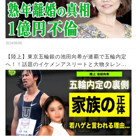
2024/08/06
【陸上】東京五輪銀の池田向希が連覇で五輪内定
へ！！話題のイケメンアスリートと大物タレント
の衝撃の関係がやばい！！若ハゲと言われる真相...
家族の正体に一