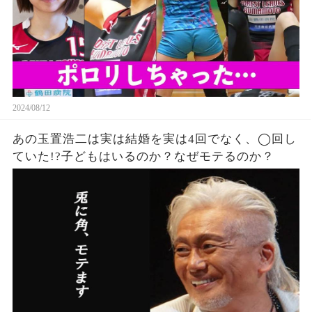
2024/08/12
あの玉置浩二は実は結婚を実は4回でなく、◯回し
ていた!?子どもはいるのか？なぜモテるのか？