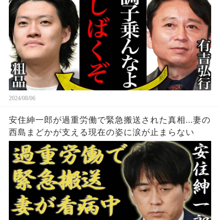
力図が大きく変化、その実態とは...？
2024/08/06
安住紳一郎が過重労働で緊急搬送された真相...妻の
西島まどかが支える現在の姿に涙が止まらない