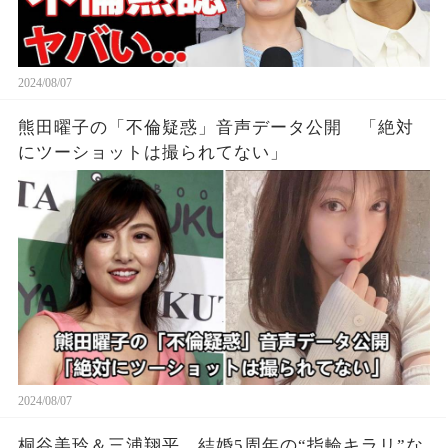
2024/08/07
熊田曜子の「不倫疑惑」音声データ公開 「絶対
にツーショットは撮られてない」
2024/08/07
桐谷美玲＆三浦翔平、結婚5周年の“指輪キラリ”な