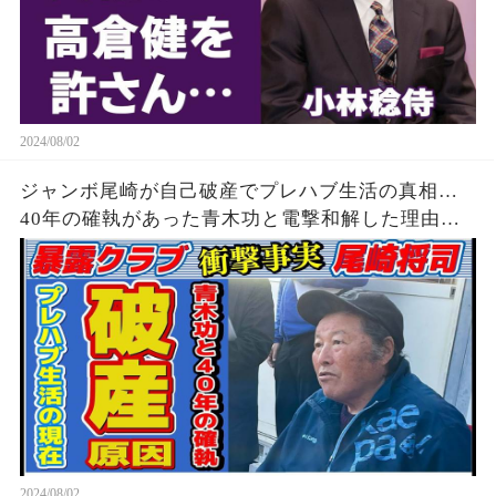
2024/08/02
ジャンボ尾崎が自己破産でプレハブ生活の真相…
40年の確執があった青木功と電撃和解した理由に
驚きを隠せない…「ゴルフ」もままならない現在
の病状に驚きを隠せない…
2024/08/02