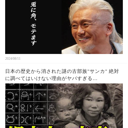
2024/08/11
日本の歴史から消された謎の古部族"サンカ" 絶対
に調べてはいけない理由がヤバすぎる…