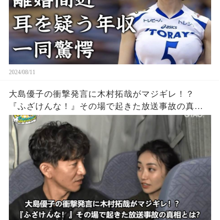
2024/08/11
大島優子の衝撃発言に木村拓哉がマジギレ！？
『ふざけんな！』その場で起きた放送事故の真相
とは？