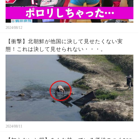
2024/08/12
【衝撃】北朝鮮が他国に決して見せたくない実
態！これは決して見せられない・・・。
2024/08/11