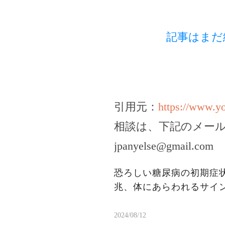
記事はまだ
引用元：
https://www.
相談は、下記のメー
jpanyelse@gmail.com
恐ろしい糖尿病の初期症
兆、体にあらわれるサイ
2024/08/12