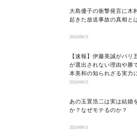
大島優子の衝撃発言に木
起きた放送事故の真相と
2024/08/11
【速報】伊藤美誠がパリ
が選出されない理由や勝
本美和の知られざる実力
2024/08/11
あの玉置浩二は実は結婚を
か？なぜモテるのか？
2024/08/11