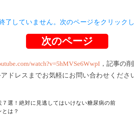
終了していません。次のページをクリック
次のページ
youtube.com/watch?v=5hMVSe6WwpI
，記事の削
ルアドレスまでお気軽にお問い合わせくださ
状７選！絶対に見逃してはいけない糖尿病の前
ンとは？