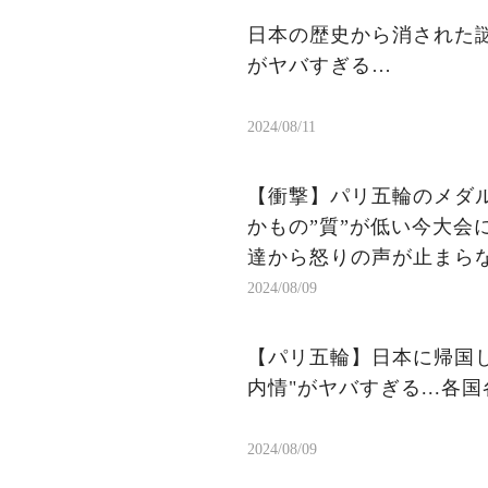
日本の歴史から消された謎
がヤバすぎる…
2024/08/11
【衝撃】パリ五輪のメダ
かもの”質”が低い今大会
達から怒りの声が止まら
2024/08/09
【パリ五輪】日本に帰国
内情"がヤバすぎる...各
2024/08/09