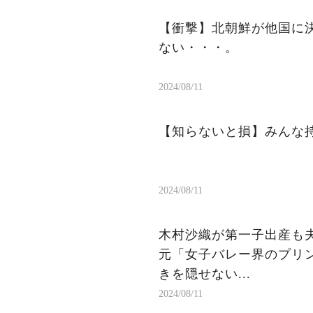
【衝撃】北朝鮮が他国に
ない・・・。
2024/08/11
【知らないと損】みんな持
2024/08/11
木村沙織が第一子出産も夫
元「女子バレー界のプリン
きを隠せない...
2024/08/11