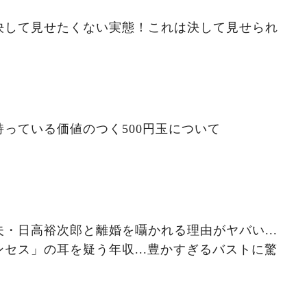
決して見せたくない実態！これは決して見せられ
っている価値のつく500円玉について
・日高裕次郎と離婚を囁かれる理由がヤバい...
セス」の耳を疑う年収...豊かすぎるバストに驚