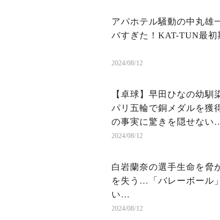
アパホテル騒動の中丸雄
バすぎた！KAT-TUN
2024/08/12
【卓球】早田ひなの幼馴
パリ五輪で銅メダルを獲
の事実に驚きを隠せない
2024/08/12
白岩蘭奈の選手生命を脅か
を失う…「バレーボール」
い…
2024/08/12