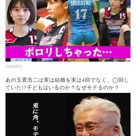
ない…
2024/08/12
あの玉置浩二は実は結婚を実は4回でなく、◯回し
ていた!?子どもはいるのか？なぜモテるのか？