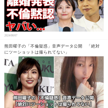
2024/08/07
熊田曜子の「不倫疑惑」音声データ公開 「絶対
にツーショットは撮られてない」