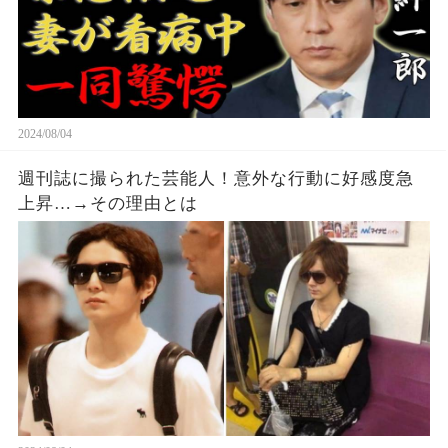
2024/08/04
週刊誌に撮られた芸能人！意外な行動に好感度急
上昇…→その理由とは