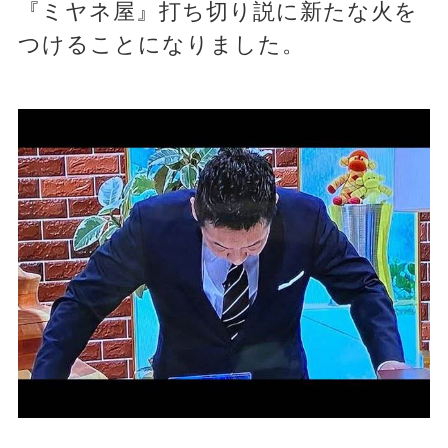
『ミヤネ屋』打ち切り説に新たな火を
つけることになりました。