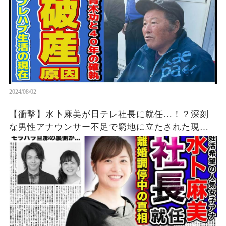
2024/08/02
【衝撃】水卜麻美が日テレ社長に就任…！？深刻
な男性アナウンサー不足で窮地に立たされた現在
がやば