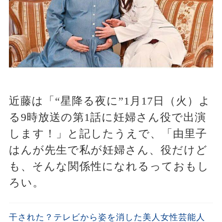
近藤は「“星降る夜に”1月17日（火）よ
る9時放送の第1話に妊婦さん役で出演
します！」と記したうえで、「由里子
はんが先生で私が妊婦さん、役だけど
も、そんな関係性になれるっておもし
ろい。
干された？テレビから姿を消した美人女性芸能人