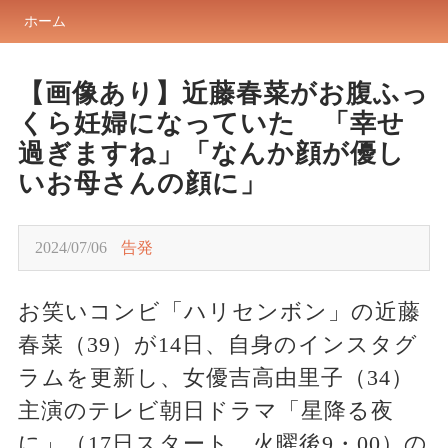
ホーム
【画像あり】近藤春菜がお腹ふっ
くら妊婦になっていた 「幸せ
過ぎますね」「なんか顔が優し
いお母さんの顔に」
2024/07/06
告発
お笑いコンビ「ハリセンボン」の近藤
春菜（39）が14日、自身のインスタグ
ラムを更新し、女優吉高由里子（34）
主演のテレビ朝日ドラマ「星降る夜
に」（17日スタート、火曜後9・00）の