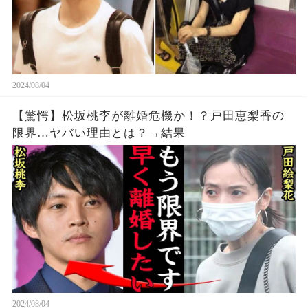
2024/08/04
【驚愕】松坂桃李が離婚危機か！？戸田恵梨香の
限界…ヤバい理由とは？→結果
2024/08/04