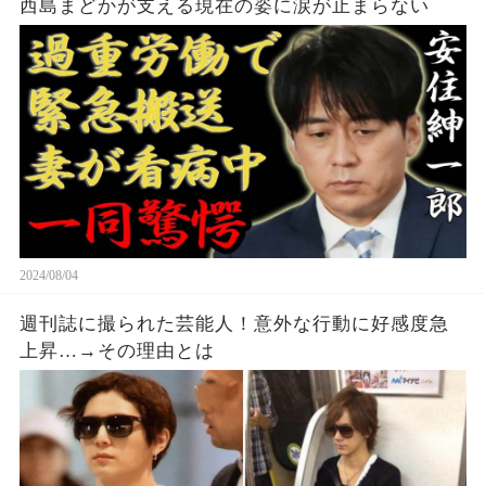
西島まどかが支える現在の姿に涙が止まらない
2024/08/04
週刊誌に撮られた芸能人！意外な行動に好感度急
上昇…→その理由とは