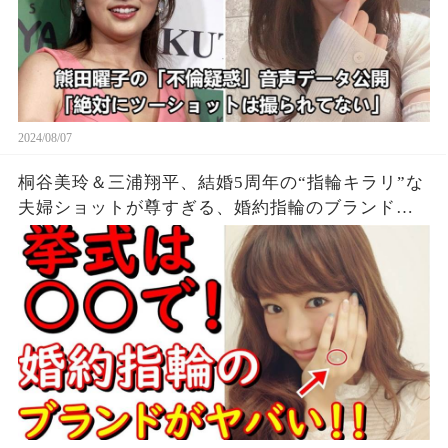
2024/08/07
桐谷美玲＆三浦翔平、結婚5周年の“指輪キラリ”な
夫婦ショットが尊すぎる、婚約指輪のブランドに
一同驚愕...。