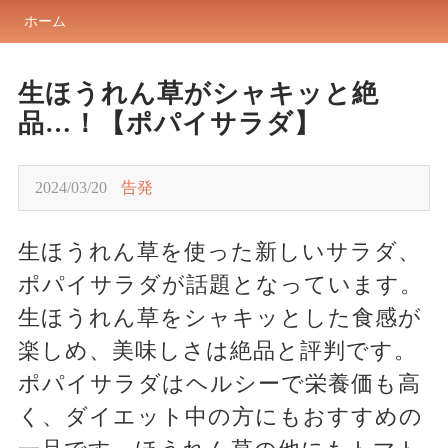
ホーム
生ほうれん草がシャキッと絶
品…！【ポパイサラダ】
2024/03/20
告発
生ほうれん草を使った新しいサラダ、
ポパイサラダが話題となっています。
生ほうれん草をシャキッとした食感が
楽しめ、美味しさは絶品と評判です。
ポパイサラダはヘルシーで栄養価も高
く、ダイエット中の方にもおすすめの