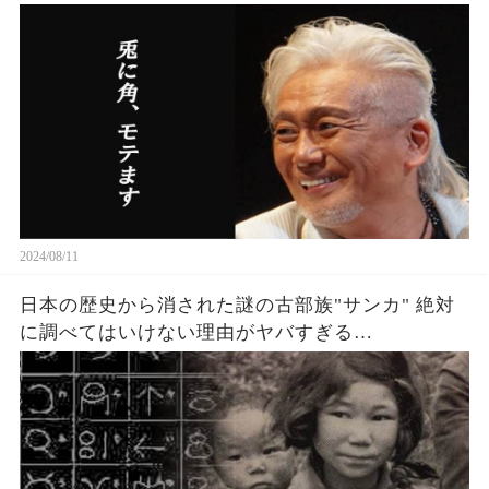
2024/08/11
日本の歴史から消された謎の古部族"サンカ" 絶対
に調べてはいけない理由がヤバすぎる…