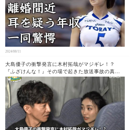
2024/08/11
大島優子の衝撃発言に木村拓哉がマジギレ！？
『ふざけんな！』その場で起きた放送事故の真相
とは？