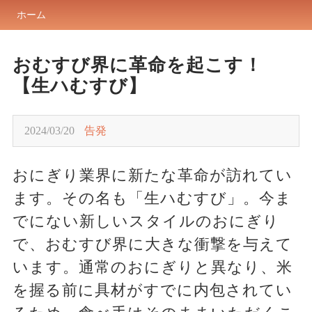
ホーム
おむすび界に革命を起こす！
【生ハむすび】
2024/03/20
告発
おにぎり業界に新たな革命が訪れてい
ます。その名も「生ハむすび」。今ま
でにない新しいスタイルのおにぎり
で、おむすび界に大きな衝撃を与えて
います。通常のおにぎりと異なり、米
を握る前に具材がすでに内包されてい