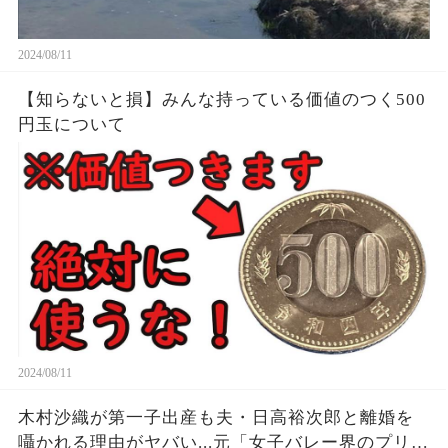
2024/08/11
【知らないと損】みんな持っている価値のつく500
円玉について
2024/08/11
木村沙織が第一子出産も夫・日高裕次郎と離婚を
囁かれる理由がヤバい...元「女子バレー界のプリン