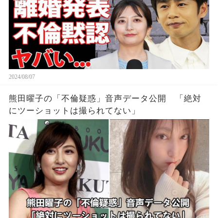
2024/08/07
熊田曜子の「不倫疑惑」音声データ公開 「絶対
にツーショットは撮られてない」