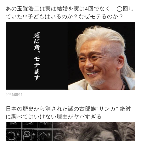
あの玉置浩二は実は結婚を実は4回でなく、◯回し
ていた!?子どもはいるのか？なぜモテるのか？
2024/08/11
日本の歴史から消された謎の古部族"サンカ" 絶対
に調べてはいけない理由がヤバすぎる…