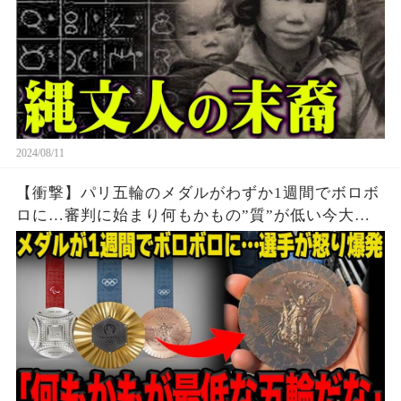
2024/08/11
【衝撃】パリ五輪のメダルがわずか1週間でボロボ
ロに…審判に始まり何もかもの”質”が低い今大会
に世界中から批判殺到…メダルの価値暴落で選手
達から怒りの声が止まらない…