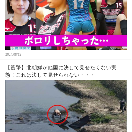
2024/08/12
【衝撃】北朝鮮が他国に決して見せたくない実
態！これは決して見せられない・・・。