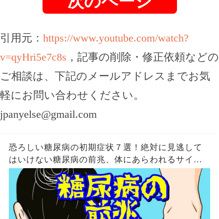
次のページ
引用元：
https://www.youtube.com/watch?
v=qyHri5e7c8s
，記事の削除・修正依頼などの
ご相談は、下記のメールアドレスまでお気
軽にお問い合わせください。
jpanyelse@gmail.com
恐ろしい糖尿病の初期症状７選！絶対に見逃して
はいけない糖尿病の前兆、体にあらわれるサイン
とは？