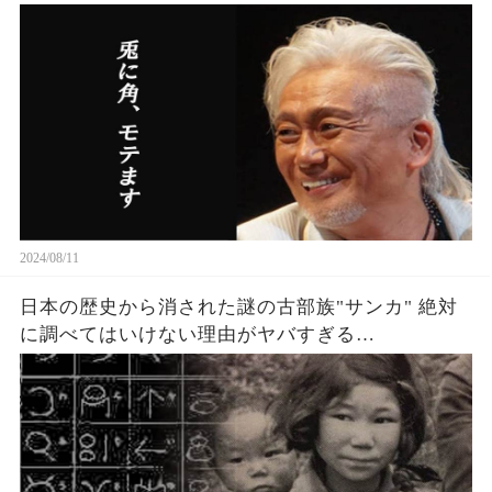
2024/08/11
日本の歴史から消された謎の古部族"サンカ" 絶対
に調べてはいけない理由がヤバすぎる…