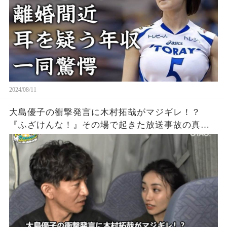
2024/08/11
大島優子の衝撃発言に木村拓哉がマジギレ！？
『ふざけんな！』その場で起きた放送事故の真相
とは？