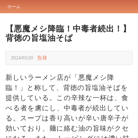
ホーム
【悪魔メシ降臨！中毒者続出！】
背徳の旨塩油そば
2024/03/20
告発
新しいラーメン店が「悪魔メシ降
臨！」と称して、背徳の旨塩油そばを
提供している。この辛辣な一杯は、食
べる者を虜にし、中毒者が続出してい
る。スープは香り高いが辛い唐辛子が
効いており、麺に絡む油の旨味がクセ