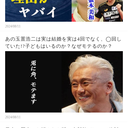
2024/08/11
あの玉置浩二は実は結婚を実は4回でなく、◯回し
ていた!?子どもはいるのか？なぜモテるのか？
2024/08/11