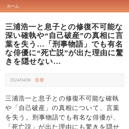
ホーム
三浦浩一と息子との修復不可能な
深い確執や“自己破産”の真相に言
葉を失う…「刑事物語」でも有名
な俳優に“死亡説”が出た理由に驚
きを隠せない…
2024/04/06
告発
三浦浩一と息子との修復不可能な確執
や「自己破産」の真相について、言葉
を失う。刑事物語でも有名な俳優が、
「死亡説」が出た理由にも驚きを隠せ