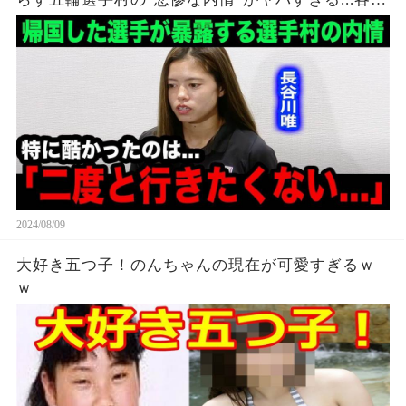
各所からも相次ぐ不満の本音が...【海外の反応】
2024/08/09
大好き五つ子！のんちゃんの現在が可愛すぎるｗ
ｗ