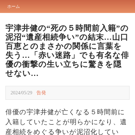
ホーム
宇津井健の“死の５時間前入籍”の
泥沼“遺産相続争い”の結末…山口
百恵とのまさかの関係に言葉を
失う…「赤い迷路」でも有名な俳
優の衝撃の生い立ちに驚きを隠
せない…
2024/05/29
告発
俳優の宇津井健が亡くなる５時間前に
入籍していたことが明らかになり、遺
産相続をめぐる争いが泥沼化してい