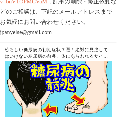
v=bnVTOFMCVaM
，記事の削除・修正依頼な
どのご相談は、下記のメールアドレスまで
お気軽にお問い合わせください。
jpanyelse@gmail.com
恐ろしい糖尿病の初期症状７選！絶対に見逃して
はいけない糖尿病の前兆、体にあらわれるサイン
とは？