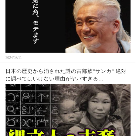
2024/08/11
日本の歴史から消された謎の古部族"サンカ" 絶対
に調べてはいけない理由がヤバすぎる…