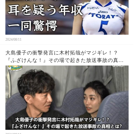
2024/08/11
大島優子の衝撃発言に木村拓哉がマジギレ！？
『ふざけんな！』その場で起きた放送事故の真相
とは？