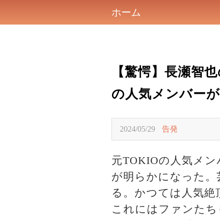
ホーム
【驚愕】長瀬智也
の人気メンバーが
2024/05/29
告発
元TOKIOの人気
が明らかになった。
る。かつては人気絶
これにはファンたち