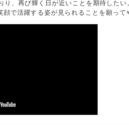
おり、再び輝く日が近いことを期待したい
笑顔で活躍する姿が見られることを願って