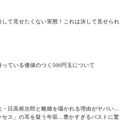
決して見せたくない実態！これは決して見せられ
っている価値のつく500円玉について
・日高裕次郎と離婚を囁かれる理由がヤバい...
セス」の耳を疑う年収...豊かすぎるバストに驚