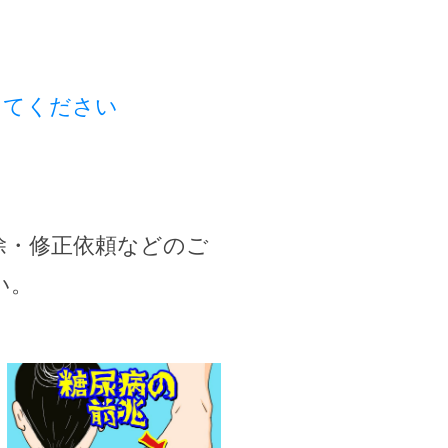
してください
除・修正依頼などのご
い。