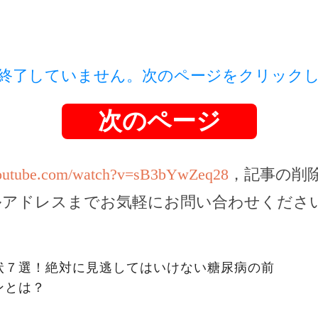
終了していません。次のページをクリック
次のページ
youtube.com/watch?v=sB3bYwZeq28
，記事の削
ルアドレスまでお気軽にお問い合わせくださ
状７選！絶対に見逃してはいけない糖尿病の前
ンとは？