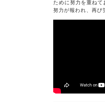
ために努力を重ねて
努力が報われ、再び