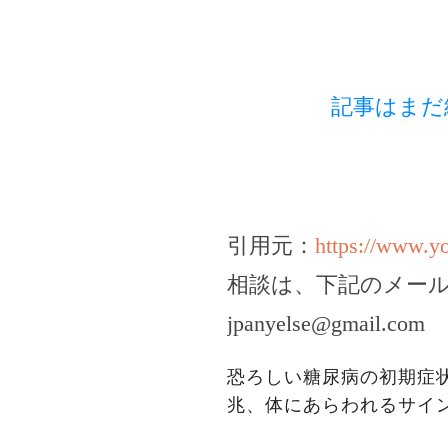
記事はまだ
引用元：
https://www.
相談は、下記のメー
jpanyelse@gmail.com
恐ろしい糖尿病の初期症
兆、体にあらわれるサイ