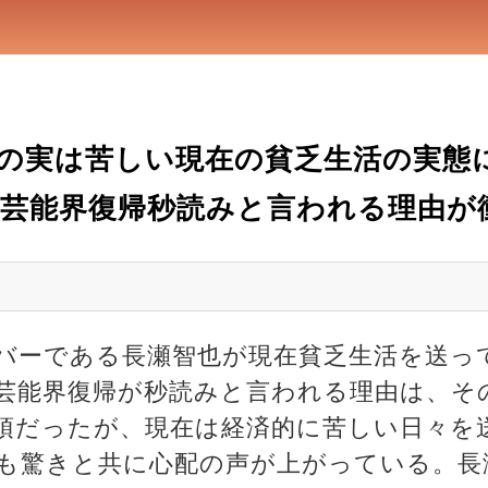
の実は苦しい現在の貧乏生活の実態に
芸能界復帰秒読みと言われる理由が
メンバーである長瀬智也が現在貧乏生活を送
芸能界復帰が秒読みと言われる理由は、そ
頂だったが、現在は経済的に苦しい日々を
も驚きと共に心配の声が上がっている。長