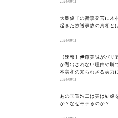
2024/08/11
大島優子の衝撃発言に木
起きた放送事故の真相と
2024/08/11
【速報】伊藤美誠がパリ
が選出されない理由や勝
本美和の知られざる実力
2024/08/11
あの玉置浩二は実は結婚を
か？なぜモテるのか？