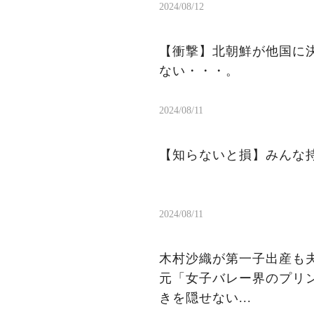
2024/08/12
【衝撃】北朝鮮が他国に
ない・・・。
2024/08/11
【知らないと損】みんな持
2024/08/11
木村沙織が第一子出産も夫
元「女子バレー界のプリン
きを隠せない...