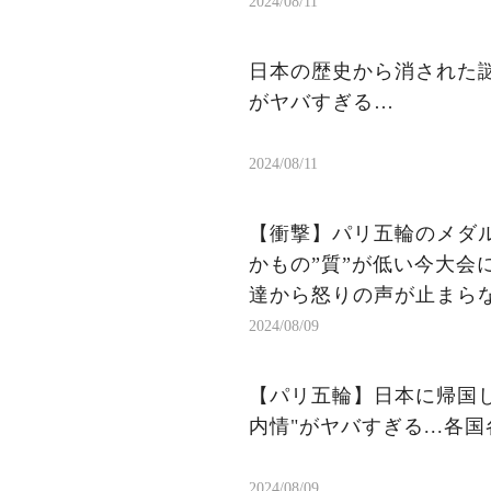
2024/08/11
日本の歴史から消された謎
がヤバすぎる…
2024/08/11
【衝撃】パリ五輪のメダ
かもの”質”が低い今大会
達から怒りの声が止まら
2024/08/09
【パリ五輪】日本に帰国
内情"がヤバすぎる...各
2024/08/09