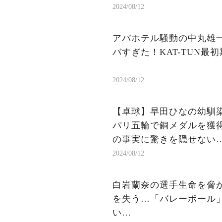
2024/08/12
アパホテル騒動の中丸雄
バすぎた！KAT-TUN
2024/08/12
【卓球】早田ひなの幼馴
パリ五輪で銅メダルを獲
の事実に驚きを隠せない
2024/08/12
白岩蘭奈の選手生命を脅か
を失う…「バレーボール」
い…