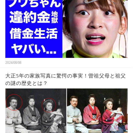
に苦しむ借金地獄に突入...
2024/08/08
大正5年の家族写真に驚愕の事実！曽祖父母と祖父
の謎の歴史とは？