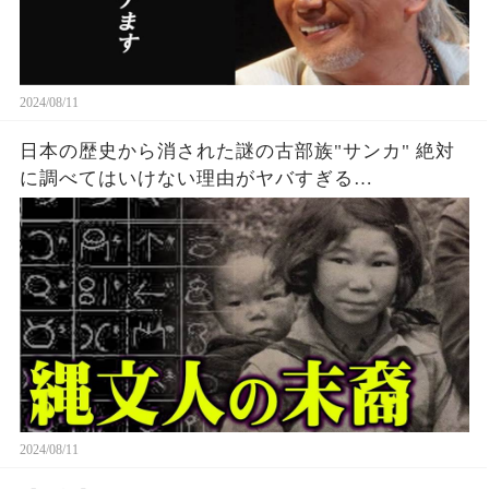
2024/08/11
日本の歴史から消された謎の古部族"サンカ" 絶対
に調べてはいけない理由がヤバすぎる…
2024/08/11