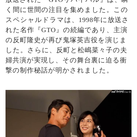
く間に世間の注目を集めました。この
スペシャルドラマは、1998年に放送さ
れた名作『GTO』の続編であり、主演
の反町隆史が再び鬼塚英吉役を演じま
した。さらに、反町と松嶋菜々子の夫
婦共演が実現し、その舞台裏に迫る衝
撃の制作秘話が明かされました。