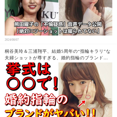
2024/08/07
桐谷美玲＆三浦翔平、結婚5周年の“指輪キラリ”な
夫婦ショットが尊すぎる、婚約指輪のブランドに
一同驚愕...。