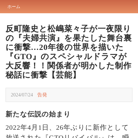
ホーム
反町隆史と松嶋菜々子が一夜限り
の『夫婦共演』を果たした舞台裏
に衝撃…20年後の世界を描いた
『GTO』のスペシャルドラマが
大反響！！関係者が明かした制作
秘話に衝撃【芸能】
2024/07/24
告発
新たな伝説の始まり
2022年4月1日、26年ぶりに新作として
放送された『GTOリバイバル』は、瞬