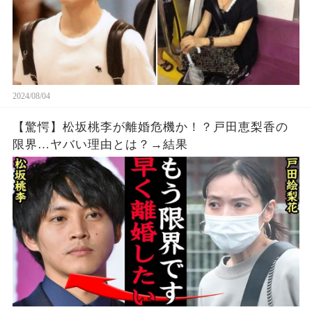
2024/08/04
【驚愕】松坂桃李が離婚危機か！？戸田恵梨香の
限界…ヤバい理由とは？→結果