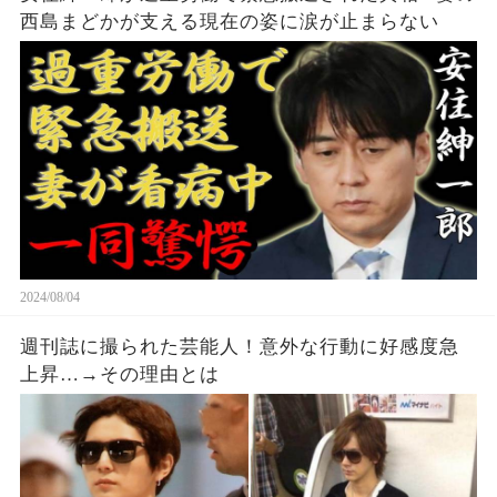
西島まどかが支える現在の姿に涙が止まらない
2024/08/04
週刊誌に撮られた芸能人！意外な行動に好感度急
上昇…→その理由とは