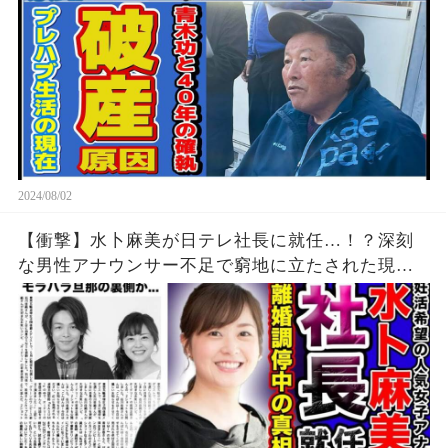
2024/08/02
【衝撃】水卜麻美が日テレ社長に就任…！？深刻
な男性アナウンサー不足で窮地に立たされた現在
がやば