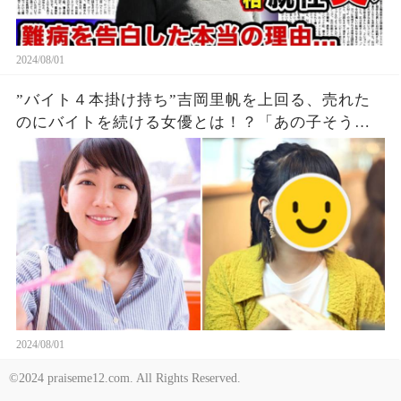
2024/08/01
”バイト４本掛け持ち”吉岡里帆を上回る、売れた
のにバイトを続ける女優とは！？「あの子そうな
の？」「金銭問題とか？」!
2024/08/01
©2024 praiseme12.com. All Rights Reserved.