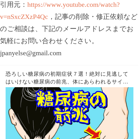
引用元：
https://www.youtube.com/watch?
v=nSxcZXzP4Qc
，記事の削除・修正依頼など
のご相談は、下記のメールアドレスまでお
気軽にお問い合わせください。
jpanyelse@gmail.com
恐ろしい糖尿病の初期症状７選！絶対に見逃して
はいけない糖尿病の前兆、体にあらわれるサイン
とは？