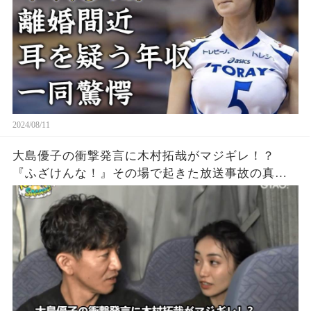
2024/08/11
大島優子の衝撃発言に木村拓哉がマジギレ！？
『ふざけんな！』その場で起きた放送事故の真相
とは？