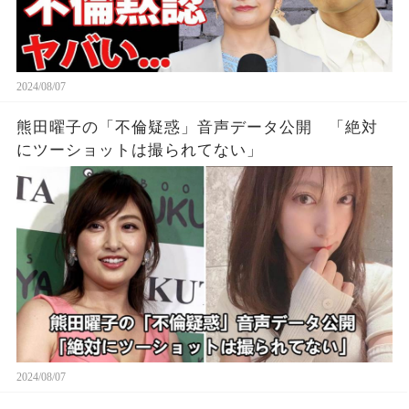
2024/08/07
熊田曜子の「不倫疑惑」音声データ公開 「絶対
にツーショットは撮られてない」
2024/08/07