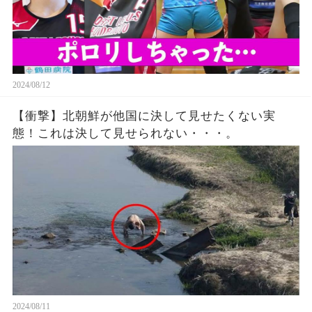
2024/08/12
【衝撃】北朝鮮が他国に決して見せたくない実
態！これは決して見せられない・・・。
2024/08/11