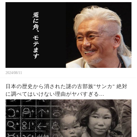
2024/08/11
日本の歴史から消された謎の古部族"サンカ" 絶対
に調べてはいけない理由がヤバすぎる…