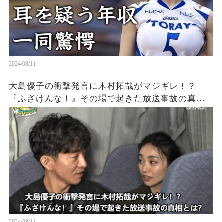
2024/08/11
大島優子の衝撃発言に木村拓哉がマジギレ！？
『ふざけんな！』その場で起きた放送事故の真相
とは？
2024/08/11