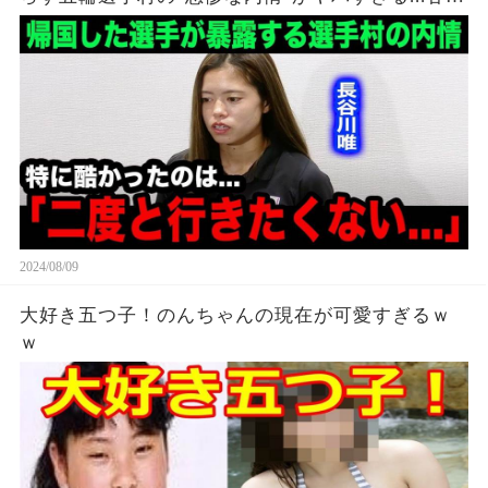
各所からも相次ぐ不満の本音が...【海外の反応】
2024/08/09
大好き五つ子！のんちゃんの現在が可愛すぎるｗ
ｗ