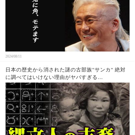
2024/08/11
日本の歴史から消された謎の古部族"サンカ" 絶対
に調べてはいけない理由がヤバすぎる…