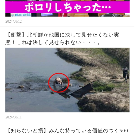
2024/08/12
【衝撃】北朝鮮が他国に決して見せたくない実
態！これは決して見せられない・・・。
2024/08/11
【知らないと損】みんな持っている価値のつく500