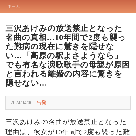
ホーム
三沢あけみの放送禁止となった
名曲の真相…10年間で2度も襲っ
た難病の現在に驚きを隠せな
い…「高原の駅よさようなら」
でも有名な演歌歌手の母親が原因
と言われる離婚の内容に驚きを
隠せない…
2024/04/06
告発
三沢あけみの名曲が放送禁止となった
理由は、彼女が10年間で2度も襲った難