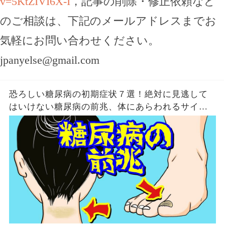
v=5KtZIVI6X-I
，記事の削除・修正依頼など
のご相談は、下記のメールアドレスまでお
気軽にお問い合わせください。
jpanyelse@gmail.com
恐ろしい糖尿病の初期症状７選！絶対に見逃して
はいけない糖尿病の前兆、体にあらわれるサイン
とは？